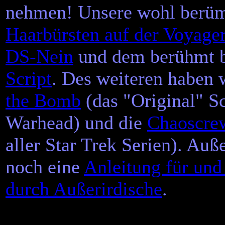
nehmen! Unsere wohl berümt
Haarbürsten auf der Voyage
DS-Nein
und dem berühmt b
Script
. Des weiteren haben
the Bomb
(das "Original" Sc
Warhead) und die
Chaoscre
aller Star Trek Serien). Au
noch eine
Anleitung für und
durch Außerirdische
.