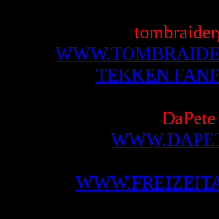
tombraider
WWW.TOMBRAIDE
TEKKEN FANF
DaPete
WWW.DAPET
WWW.FREIZEIT