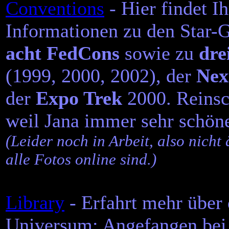
Conventions
- Hier findet I
Informationen
zu den Star-G
acht FedCons
sowie zu
dre
(1999, 2000, 2002), der
Nex
der
Expo Trek
2000. Reinsc
weil Jana immer sehr schön
(Leider noch in Arbeit, also nicht
alle Fotos online sind.)
Library
- Erfahrt mehr über 
Universum: Angefangen bei